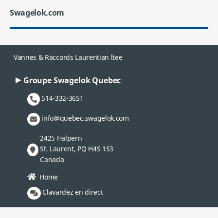
Swagelok.com
Vannes & Raccords Laurentian ltee
Groupe Swagelok Quebec
514-332-3651
info@quebec.swagelok.com
2425 Halpern
St. Laurent, PQ H4S 1S3
Canada
Home
Clavardez en direct